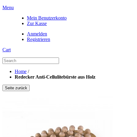
Menu
Mein Benutzerkonto
Zur Kasse
Anmelden
Registrieren
Cart
Home
/
Redecker Anti-Cellulitebürste aus Holz